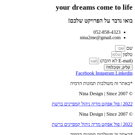
your dreams come
to life
בואו נדבר על הפרויקט שלכם!
052-858-4323
nina2me@gmail.com
שם
טלפון
(E-mail לא חובה)
קליק, וקיבלתי!
Facebook
Instagram
Linkedin
*באתר זה משולבות תמונות הדמיה
© Nina Design | Since 2007
2022 | פול אפקט מדיה ניהול קמפיינים ברשת
© Nina Design | Since 2007
2022 | פול אפקט מדיה ניהול קמפיינים ברשת
*באתר זה משולבות תמונות הדמיה