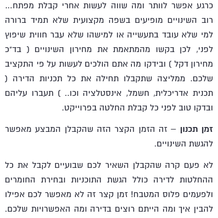
כרגע אפשר לוותר ומה שווה לעשות אחרי קבלת מפתח…
רוב השינויים מופיעים בשפה מקצועית שלא תמיד ברורה
למי שלא עובד בתעשייה או למישהו שלא עבר חווית שיפוץ
לפני, לכן בקשו מהמתאמת את מחירון השינויים ( בד"כ
מחירון דקל ) ובידקו מה אתם הולכים לעשות על פי התקציב
שלכם. ממליצה שתקבלו תחילה את כל תכניות הדירה (
תכנית אדריכלית, חשמל, אינסטלציה וכו.. ) תעברו עליהם
ובדקו טוב לפני כל קבלת החלטה בפרוייקט.
זמן תכנון
– זה הזמן הקצר הזה שהקבלן המבצע מאפשר
להגשת השינויים.
לא פעם קרה שהקבלן השאיר לכם שבועיים לקבל את כל
ההחלטות לדירה כולל הגשת התוכניות ובחירת החומרים
ולפעמים פלוס המטבח! זמן קצר זה לא מאפשר לכם אפילו
להבין איך ומה הייתם רוצים בדירה ומה האפשרויות שלכם.