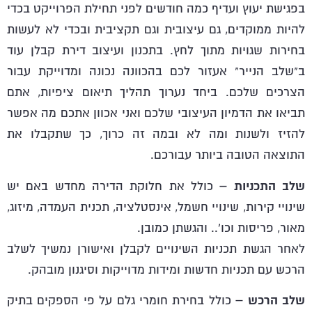
בפגישת יעוץ ועדיף כמה חודשים לפני תחילת הפרוייקט בכדי
להיות ממוקדים, גם עיצובית וגם תקציבית ובכדי לא לעשות
בחירות שגויות מתוך לחץ. בתכנון ועיצוב דירת קבלן עוד
ב"שלב הנייר" אעזור לכם בהכוונה נכונה ומדוייקת עבור
הצרכים שלכם. ביחד נערוך תהליך תיאום ציפיות, אתם
תביאו את הדמיון העיצובי שלכם ואני אכוון אתכם מה אפשר
להזיז ולשנות ומה לא ובמה זה כרוך, כך שתקבלו את
התוצאה הטובה ביותר עבורכם.
שלב התכניות –
כולל את חלוקת הדירה מחדש באם יש
שינויי קירות, שינויי חשמל, אינסטלציה, תכנית העמדה, מיזוג,
מאור, פריסות וכו'.. והגשתן כמובן.
לאחר הגשת תכניות השינויים לקבלן ואישורן נמשיך לשלב
הרכש עם תכניות חדשות ומידות מדוייקות וסיגנון מובהק.
שלב הרכש –
כולל בחירת חומרי גלם על פי הספקים בתיק