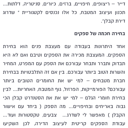
דייר – ריצופים, חיפויים, ברזים, כיורים, סניטריה, דלתות…
תכנון ועיצוב המטבח, כל אלו נכנסים לקטגוריית " שדרוג
דירת קבלן".
בחירה חכמה של ספקים
אחד היתרונות בעבודה עם מעצבת פנים הוא בחירת
הספקים. המעצבת מכירה את הספקים וטיבם ואם לא היא
תבדוק ותברר ותבחר עבורכם את הספק עם המפרט, המחיר
והשרות הטוב ביותר עבורכם. בין אם זה התלבטויות בבחירת
חברת מטבחים – למי יש את החומרים הטובים ביותר
עבורכם? הפורמייקות, הפרזול, גוף המטבח, האחריות… לבין
בחירת חומרי הגלם – למי יש את את הסטנדרט קבלן הכי
גבוה באריחים ובחיפויים… מה הספק ( ביחד עם אישור
הקבלן ) מאפשר לי לשדרג… צבעים, טקסטורות ועוד…
עבודת הספקים קריטית לעיצוב הדירה, לכן השקיעו