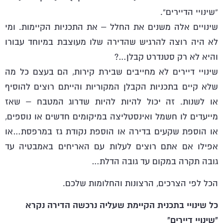
“שינויי הדיירים”.
שינויים אלה משנים את החלל – את התכניות הקיימות. ומי
לא היה רוצה להרגיש שהדירה שלו מעוצבת במיוחד עבורו
והיא לא רק סטנדרט קבלן…?
שינויי דיירים לא מחייבים שבירת קירות, הם בעצם כל מה
שלא קיים בתכניות הקבלן המקוריות והייתם רוצים להוסיף
או לשנות. זה יכול להיות להיות שדרוג המטבח – שאז
מייעדים לו חשמל ואינסטליצה במיקומים חדשים או נוספים,
או הוספת שקעים בדירה או הוספת נקודת גז במרפסת…או
אפילו אם אתם רוצים לעלות עם האריחים באמבטיה עד
גובה תקרה במקום עד גובה הדלת…
הכל לפי הצרכים, הרצונות והחלומות שלכם.
כל שינויי בתכנית הקיימת שעליה נרכשה הדירה נקרא
"שינויי דיירים"