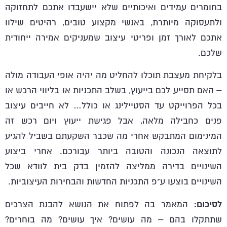
בחומרים עמידים ואיכותיים שלא יישעבדו אתכם לתחזוקה
ולתעסוקה מיותרת, באנשי מקצוע טובים, רהיטים שילוו
אתכם לאורך זמן ופריטי עיצוב שמעניקים אמירה ייחודית
שלכם.
בלקיחת מעצבת תוכלו להחליט מה יהיה אופי העבודה מולה
– האם תסייע לכם בייעוץ, בשלב התכניות או בליווי הרכש או
בכל הפרוייקט עד הסטיילינג או כולל… לא חייבים עיצוב
פנים כחבילה מלאה, אבל פגישת ייעוץ ויום רכש זה
המינימום המתבקש אחרי מה שכבר השקעתם בשביל להגיע
לתוצאה הנכונה והטובה ביותר עבורכם. אחרי ביצוע
השינויים בדירה ממליצה להזמין בדק בית לוודא שכל
השינויים בוצעו ע"פ התכניות החדשות והבחירות העיצוביות.
לסיכום:
המאמר בה לפתוח את הנושא להבנת הצרכים
שתתקלו בהם – מה עושים? איך עושים? מה בוחרים?